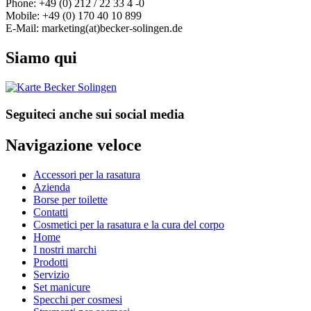
Phone: +49 (0) 212 / 22 33 4 -0
Mobile: +49 (0) 170 40 10 899
E-Mail: marketing(at)becker-solingen.de
Siamo qui
Seguiteci anche sui social media
Navigazione veloce
Accessori per la rasatura
Azienda
Borse per toilette
Contatti
Cosmetici per la rasatura e la cura del corpo
Home
I nostri marchi
Prodotti
Servizio
Set manicure
Specchi per cosmesi