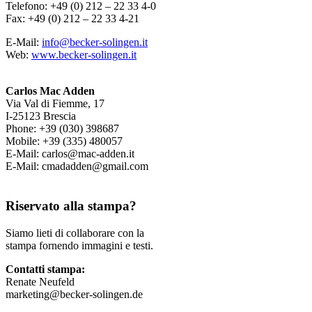
Telefono: +49 (0) 212 – 22 33 4-0
Fax: +49 (0) 212 – 22 33 4-21
E-Mail:
info@becker-solingen.it
Web:
www.becker-solingen.it
Carlos Mac Adden
Via Val di Fiemme, 17
I-25123 Brescia
Phone: +39 (030) 398687
Mobile: +39 (335) 480057
E-Mail: carlos@mac-adden.it
E-Mail: cmadadden@gmail.com
Riservato alla stampa?
Siamo lieti di collaborare con la
stampa fornendo immagini e testi.
Contatti stampa:
Renate Neufeld
marketing@becker-solingen.de