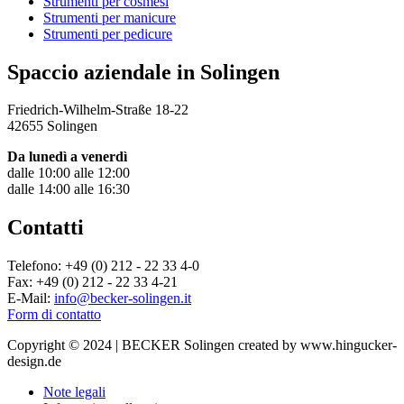
Strumenti per cosmesi
Strumenti per manicure
Strumenti per pedicure
Spaccio aziendale in Solingen
Friedrich-Wilhelm-Straße 18-22
42655 Solingen
Da lunedì a venerdì
dalle 10:00 alle 12:00
dalle 14:00 alle 16:30
Contatti
Telefono: +49 (0) 212 - 22 33 4-0
Fax: +49 (0) 212 - 22 33 4-21
E-Mail:
info@becker-solingen.it
Form di contatto
Copyright © 2024 | BECKER Solingen created by www.hingucker-
design.de
Note legali