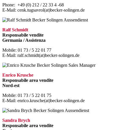
Phone: +49 (0) 212 / 22 33 4 -68
E-Mail: cenk.tugsavrol(at)becker-solingen.de
Ralf Schmidt
Responsabile vendite
Germania / Assistenza
Mobile: 01 73 / 5 22 01 77
E-Mail: ralf.schmidt(at)becker-solingen.de
Enrico Krusche
Responsabile area vendite
Nord-est
Mobile: 01 73 / 5 22 01 75
E-Mail: enrico.krusche(at)becker-solingen.de
Sandra Brych
Responsabile area vendite