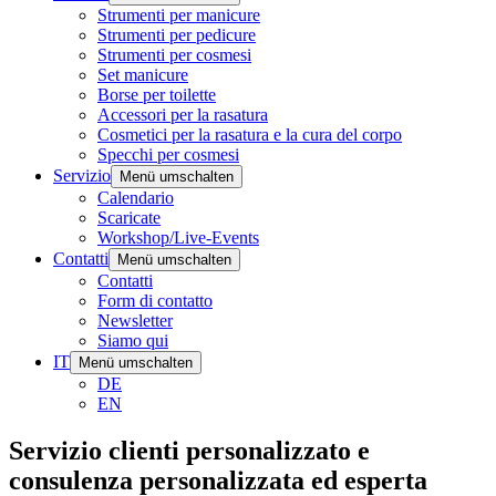
Strumenti per manicure
Strumenti per pedicure
Strumenti per cosmesi
Set manicure
Borse per toilette
Accessori per la rasatura
Cosmetici per la rasatura e la cura del corpo
Specchi per cosmesi
Servizio
Menü umschalten
Calendario
Scaricate
Workshop/Live-Events
Contatti
Menü umschalten
Contatti
Form di contatto
Newsletter
Siamo qui
IT
Menü umschalten
DE
EN
Servizio clienti personalizzato e
consulenza personalizzata ed esperta