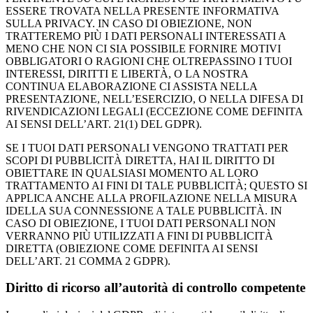
ESSERE TROVATA NELLA PRESENTE INFORMATIVA
SULLA PRIVACY. IN CASO DI OBIEZIONE, NON
TRATTEREMO PIÙ I DATI PERSONALI INTERESSATI A
MENO CHE NON CI SIA POSSIBILE FORNIRE MOTIVI
OBBLIGATORI O RAGIONI CHE OLTREPASSINO I TUOI
INTERESSI, DIRITTI E LIBERTÀ, O LA NOSTRA
CONTINUA ELABORAZIONE CI ASSISTA NELLA
PRESENTAZIONE, NELL’ESERCIZIO, O NELLA DIFESA DI
RIVENDICAZIONI LEGALI (ECCEZIONE COME DEFINITA
AI SENSI DELL’ART. 21(1) DEL GDPR).
SE I TUOI DATI PERSONALI VENGONO TRATTATI PER
SCOPI DI PUBBLICITÀ DIRETTA, HAI IL DIRITTO DI
OBIETTARE IN QUALSIASI MOMENTO AL LORO
TRATTAMENTO AI FINI DI TALE PUBBLICITÀ; QUESTO SI
APPLICA ANCHE ALLA PROFILAZIONE NELLA MISURA
IDELLA SUA CONNESSIONE A TALE PUBBLICITÀ. IN
CASO DI OBIEZIONE, I TUOI DATI PERSONALI NON
VERRANNO PIÙ UTILIZZATI A FINI DI PUBBLICITÀ
DIRETTA (OBIEZIONE COME DEFINITA AI SENSI
DELL’ART. 21 COMMA 2 GDPR).
Diritto di ricorso all’autorità di controllo competente