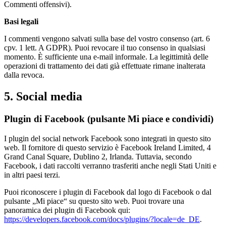
Commenti offensivi).
Basi legali
I commenti vengono salvati sulla base del vostro consenso (art. 6
cpv. 1 lett. A GDPR). Puoi revocare il tuo consenso in qualsiasi
momento. È sufficiente una e-mail informale. La legittimità delle
operazioni di trattamento dei dati già effettuate rimane inalterata
dalla revoca.
5. Social media
Plugin di Facebook (pulsante Mi piace e condividi)
I plugin del social network Facebook sono integrati in questo sito
web. Il fornitore di questo servizio è Facebook Ireland Limited, 4
Grand Canal Square, Dublino 2, Irlanda. Tuttavia, secondo
Facebook, i dati raccolti verranno trasferiti anche negli Stati Uniti e
in altri paesi terzi.
Puoi riconoscere i plugin di Facebook dal logo di Facebook o dal
pulsante „Mi piace“ su questo sito web. Puoi trovare una
panoramica dei plugin di Facebook qui:
https://developers.facebook.com/docs/plugins/?locale=de_DE
.