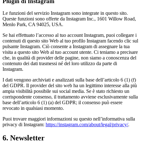
Plugin di Instagram
Le funzioni del servizio Instagram sono integrate in questo sito.
Queste funzioni sono offerte da Instagram Inc., 1601 Willow Road,
Menlo Park, CA 94025, USA.
Se hai effettuato l’accesso al tuo account Instagram, puoi collegare i
contenuti di questo sito Web al tuo profilo Instagram facendo clic sul
pulsante Instagram. Ciò consente a Instagram di assegnare la tua
visita a questo sito Web al tuo account utente. Ci teniamo a precisare
che, in qualità di provider delle pagine, non siamo a conoscenza del
contenuto dei dati trasmessi né del loro utilizzo da parte di
Instagram.
I dati vengono archiviati e analizzati sulla base dell’articolo 6 (1) (f)
del GDPR. Il provider del sito web ha un legittimo interesse alla più
ampia visibilità possibile sui social media. Se è stato richiesto un
corrispondente consenso, il trattamento avviene esclusivamente sulla
base dell’articolo 6 (1) (a) del GDPR; il consenso può essere
revocato in qualsiasi momento.
Puoi trovare maggiori informazioni su questo nell’informativa sulla
privacy di Instagram:
https://instagram.com/about/legal/privacy/
.
6. Newsletter