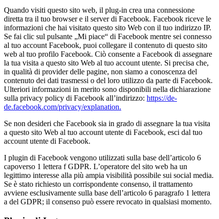
Quando visiti questo sito web, il plug-in crea una connessione
diretta tra il tuo browser e il server di Facebook. Facebook riceve le
informazioni che hai visitato questo sito Web con il tuo indirizzo IP.
Se fai clic sul pulsante „Mi piace“ di Facebook mentre sei connesso
al tuo account Facebook, puoi collegare il contenuto di questo sito
web al tuo profilo Facebook. Ciò consente a Facebook di assegnare
la tua visita a questo sito Web al tuo account utente. Si precisa che,
in qualità di provider delle pagine, non siamo a conoscenza del
contenuto dei dati trasmessi o del loro utilizzo da parte di Facebook.
Ulteriori informazioni in merito sono disponibili nella dichiarazione
sulla privacy policy di Facebook all’indirizzo:
https://de-
de.facebook.com/privacy/explanation.
Se non desideri che Facebook sia in grado di assegnare la tua visita
a questo sito Web al tuo account utente di Facebook, esci dal tuo
account utente di Facebook.
I plugin di Facebook vengono utilizzati sulla base dell’articolo 6
capoverso 1 lettera f GDPR. L’operatore del sito web ha un
legittimo interesse alla più ampia visibilità possibile sui social media.
Se è stato richiesto un corrispondente consenso, il trattamento
avviene esclusivamente sulla base dell’articolo 6 paragrafo 1 lettera
a del GDPR; il consenso può essere revocato in qualsiasi momento.