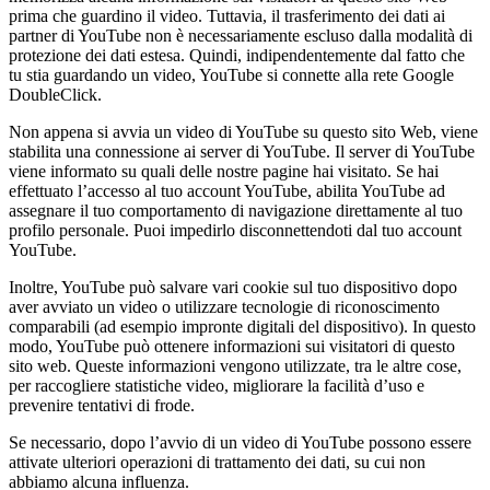
prima che guardino il video. Tuttavia, il trasferimento dei dati ai
partner di YouTube non è necessariamente escluso dalla modalità di
protezione dei dati estesa. Quindi, indipendentemente dal fatto che
tu stia guardando un video, YouTube si connette alla rete Google
DoubleClick.
Non appena si avvia un video di YouTube su questo sito Web, viene
stabilita una connessione ai server di YouTube. Il server di YouTube
viene informato su quali delle nostre pagine hai visitato. Se hai
effettuato l’accesso al tuo account YouTube, abilita YouTube ad
assegnare il tuo comportamento di navigazione direttamente al tuo
profilo personale. Puoi impedirlo disconnettendoti dal tuo account
YouTube.
Inoltre, YouTube può salvare vari cookie sul tuo dispositivo dopo
aver avviato un video o utilizzare tecnologie di riconoscimento
comparabili (ad esempio impronte digitali del dispositivo). In questo
modo, YouTube può ottenere informazioni sui visitatori di questo
sito web. Queste informazioni vengono utilizzate, tra le altre cose,
per raccogliere statistiche video, migliorare la facilità d’uso e
prevenire tentativi di frode.
Se necessario, dopo l’avvio di un video di YouTube possono essere
attivate ulteriori operazioni di trattamento dei dati, su cui non
abbiamo alcuna influenza.