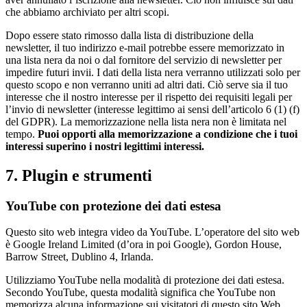
che abbiamo archiviato per altri scopi.
Dopo essere stato rimosso dalla lista di distribuzione della
newsletter, il tuo indirizzo e-mail potrebbe essere memorizzato in
una lista nera da noi o dal fornitore del servizio di newsletter per
impedire futuri invii. I dati della lista nera verranno utilizzati solo per
questo scopo e non verranno uniti ad altri dati. Ciò serve sia il tuo
interesse che il nostro interesse per il rispetto dei requisiti legali per
l’invio di newsletter (interesse legittimo ai sensi dell’articolo 6 (1) (f)
del GDPR). La memorizzazione nella lista nera non è limitata nel
tempo.
Puoi opporti alla memorizzazione a condizione che i tuoi
interessi superino i nostri legittimi interessi.
7. Plugin e strumenti
YouTube con protezione dei dati estesa
Questo sito web integra video da YouTube. L’operatore del sito web
è Google Ireland Limited (d’ora in poi Google), Gordon House,
Barrow Street, Dublino 4, Irlanda.
Utilizziamo YouTube nella modalità di protezione dei dati estesa.
Secondo YouTube, questa modalità significa che YouTube non
memorizza alcuna informazione sui visitatori di questo sito Web