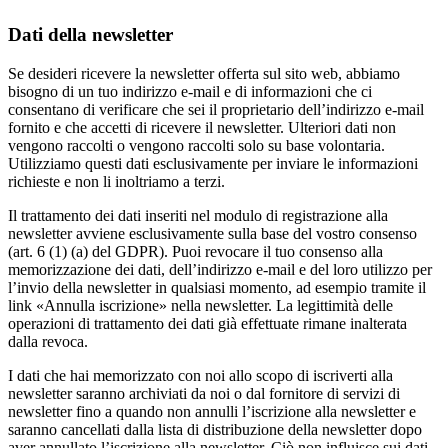
Dati della newsletter
Se desideri ricevere la newsletter offerta sul sito web, abbiamo
bisogno di un tuo indirizzo e-mail e di informazioni che ci
consentano di verificare che sei il proprietario dell’indirizzo e-mail
fornito e che accetti di ricevere il newsletter. Ulteriori dati non
vengono raccolti o vengono raccolti solo su base volontaria.
Utilizziamo questi dati esclusivamente per inviare le informazioni
richieste e non li inoltriamo a terzi.
Il trattamento dei dati inseriti nel modulo di registrazione alla
newsletter avviene esclusivamente sulla base del vostro consenso
(art. 6 (1) (a) del GDPR). Puoi revocare il tuo consenso alla
memorizzazione dei dati, dell’indirizzo e-mail e del loro utilizzo per
l’invio della newsletter in qualsiasi momento, ad esempio tramite il
link «Annulla iscrizione» nella newsletter. La legittimità delle
operazioni di trattamento dei dati già effettuate rimane inalterata
dalla revoca.
I dati che hai memorizzato con noi allo scopo di iscriverti alla
newsletter saranno archiviati da noi o dal fornitore di servizi di
newsletter fino a quando non annulli l’iscrizione alla newsletter e
saranno cancellati dalla lista di distribuzione della newsletter dopo
aver annullato l’iscrizione alla newsletter. Ciò non influisce sui dati