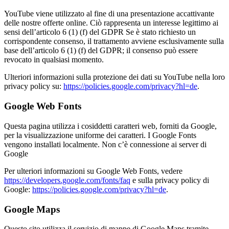
YouTube viene utilizzato al fine di una presentazione accattivante
delle nostre offerte online. Ciò rappresenta un interesse legittimo ai
sensi dell’articolo 6 (1) (f) del GDPR Se è stato richiesto un
corrispondente consenso, il trattamento avviene esclusivamente sulla
base dell’articolo 6 (1) (f) del GDPR; il consenso può essere
revocato in qualsiasi momento.
Ulteriori informazioni sulla protezione dei dati su YouTube nella loro
privacy policy su:
https://policies.google.com/privacy?hl=de
.
Google Web Fonts
Questa pagina utilizza i cosiddetti caratteri web, forniti da Google,
per la visualizzazione uniforme dei caratteri. I Google Fonts
vengono installati localmente. Non c’è connessione ai server di
Google
Per ulteriori informazioni su Google Web Fonts, vedere
https://developers.google.com/fonts/faq
e sulla privacy policy di
Google:
https://policies.google.com/privacy?hl=de
.
Google Maps
Questo sito utilizza il servizio di mappe di Google Maps tramite