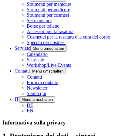
Strumenti per manicure
Strumenti per pedicure
Strumenti per cosmesi
Set manicure
Borse per toilette
Accessori per la rasatura
Cosmetici per la rasatura e la cura del corpo
Specchi per cosmesi
Servizio
Menü umschalten
Calendario
Scaricate
Workshop/Live-Events
Contatti
Menü umschalten
Contatti
Form di contatto
Newsletter
Siamo qui
IT
Menü umschalten
DE
EN
Informativa sulla privacy
1. Protezione dei dati – sintesi