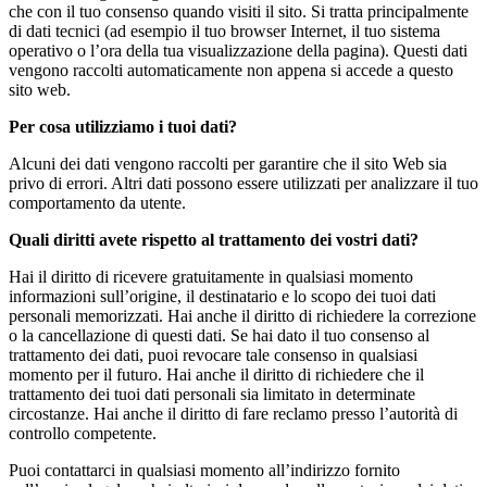
che con il tuo consenso quando visiti il sito. Si tratta principalmente
di dati tecnici (ad esempio il tuo browser Internet, il tuo sistema
operativo o l’ora della tua visualizzazione della pagina). Questi dati
vengono raccolti automaticamente non appena si accede a questo
sito web.
Per cosa utilizziamo i tuoi dati?
Alcuni dei dati vengono raccolti per garantire che il sito Web sia
privo di errori. Altri dati possono essere utilizzati per analizzare il tuo
comportamento da utente.
Quali diritti avete rispetto al trattamento dei vostri dati?
Hai il diritto di ricevere gratuitamente in qualsiasi momento
informazioni sull’origine, il destinatario e lo scopo dei tuoi dati
personali memorizzati. Hai anche il diritto di richiedere la correzione
o la cancellazione di questi dati. Se hai dato il tuo consenso al
trattamento dei dati, puoi revocare tale consenso in qualsiasi
momento per il futuro. Hai anche il diritto di richiedere che il
trattamento dei tuoi dati personali sia limitato in determinate
circostanze. Hai anche il diritto di fare reclamo presso l’autorità di
controllo competente.
Puoi contattarci in qualsiasi momento all’indirizzo fornito