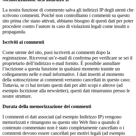
La nostra funzione di commento salva gli indirizzi IP degli utenti che
scrivono commenti. Poiché non controlliamo i commenti su questo
sito prima che siano attivati, abbiamo bisogno di questi dati per poter
procedere contro l’autore in caso di violazioni legali come insulti o
propaganda.
Iscriviti ai commenti
Come utente del sito, puoi iscriverti ai commenti dopo la
registrazione. Riceverai un’e-mail di conferma per verificare se sei il
proprietario dell’indirizzo e-mail fornito. È possibile annullare
l’iscrizione a questa funzione in qualsiasi momento tramite un
collegamento nelle e-mail informative. I dati inseriti al momento
della sottoscrizione ai commenti verranno cancellati in questo caso;
Tuttavia, se ci hai inviato questi dati per altri scopi e altrove (ad
esempio Iscrizione alla newsletter), questi dati rimarranno presso le
nostre strutture.
Durata della memorizzazione dei commenti
I commenti ei dati associati (ad esempio Indirizzo IP) vengono
memorizzati e rimangono su questo sito Web fino a quando il
contenuto commentato non è stato completamente cancellato o i
commenti devono essere cancellati per motivi legali (ad esempio