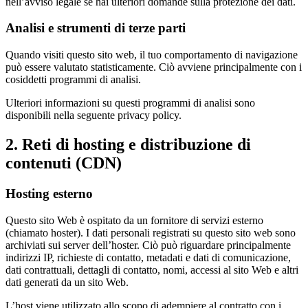
nell’avviso legale se hai ulteriori domande sulla protezione dei dati.
Analisi e strumenti di terze parti
Quando visiti questo sito web, il tuo comportamento di navigazione
può essere valutato statisticamente. Ciò avviene principalmente con i
cosiddetti programmi di analisi.
Ulteriori informazioni su questi programmi di analisi sono
disponibili nella seguente privacy policy.
2. Reti di hosting e distribuzione di
contenuti (CDN)
Hosting esterno
Questo sito Web è ospitato da un fornitore di servizi esterno
(chiamato hoster). I dati personali registrati su questo sito web sono
archiviati sui server dell’hoster. Ciò può riguardare principalmente
indirizzi IP, richieste di contatto, metadati e dati di comunicazione,
dati contrattuali, dettagli di contatto, nomi, accessi al sito Web e altri
dati generati da un sito Web.
L’host viene utilizzato allo scopo di adempiere al contratto con i