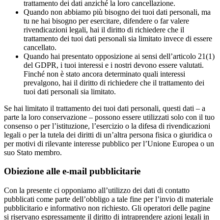
trattamento dei dati anziché la loro cancellazione.
Quando non abbiamo più bisogno dei tuoi dati personali, ma
tu ne hai bisogno per esercitare, difendere o far valere
rivendicazioni legali, hai il diritto di richiedere che il
trattamento dei tuoi dati personali sia limitato invece di essere
cancellato.
Quando hai presentato opposizione ai sensi dell’articolo 21(1)
del GDPR, i tuoi interessi e i nostri devono essere valutati.
Finché non è stato ancora determinato quali interessi
prevalgono, hai il diritto di richiedere che il trattamento dei
tuoi dati personali sia limitato.
Se hai limitato il trattamento dei tuoi dati personali, questi dati – a
parte la loro conservazione – possono essere utilizzati solo con il tuo
consenso o per l’istituzione, l’esercizio o la difesa di rivendicazioni
legali o per la tutela dei diritti di un’altra persona fisica o giuridica o
per motivi di rilevante interesse pubblico per l’Unione Europea o un
suo Stato membro.
Obiezione alle e-mail pubblicitarie
Con la presente ci opponiamo all’utilizzo dei dati di contatto
pubblicati come parte dell’obbligo a tale fine per l’invio di materiale
pubblicitario e informativo non richiesto. Gli operatori delle pagine
si riservano espressamente il diritto di intraprendere azioni legali in