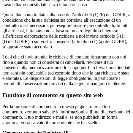
trasmettiamo questi dati senza il tuo consenso.
Questi dati sono trattati sulla base dell’articolo 6 (1) (b) del GDPR, a
condizione che la sua richiesta sia correlata all’esecuzione di un
contratto o sia necessaria per eseguire misure precontrattuali. In tutti
gli altri casi, il trattamento si basa sul nostro legittimo interesse
all’efficace elaborazione delle richieste a noi inviate (articolo 6 (1)
(f) del GDPR) o sul vostro consenso (articolo 6 (1) (a) del GDPR),
se questo è stato accordato.
I dati che ci invii tramite le richieste di contatto rimarranno con noi
fino a quando non ci chiederai di cancellarli, revocare il tuo
consenso alla memorizzazione o lo scopo per l’archiviazione dei dati
non sarà più applicabile (ad esempio dopo che la tua richiesta è stata
elaborata). Le disposizioni di legge obbligatorie, in particolare i
periodi di conservazione previsti dalla legge, rimangono inalterate.
Funzione di commento su questo sito web
Per la funzione di commento in questa pagina, oltre al tuo
commento, verranno salvate le informazioni sull’ora di creazione del
commento, il tuo indirizzo e-mail e, se non pubblichi in forma
anonima, verrà salvato il nome utente che hai scelto.
Memorizzazione dell’indirizzo IP