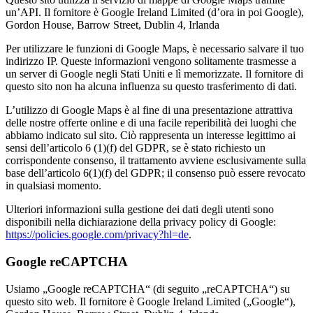
un’API. Il fornitore è Google Ireland Limited (d’ora in poi Google),
Gordon House, Barrow Street, Dublin 4, Irlanda
Per utilizzare le funzioni di Google Maps, è necessario salvare il tuo
indirizzo IP. Queste informazioni vengono solitamente trasmesse a
un server di Google negli Stati Uniti e lì memorizzate. Il fornitore di
questo sito non ha alcuna influenza su questo trasferimento di dati.
L’utilizzo di Google Maps è al fine di una presentazione attrattiva
delle nostre offerte online e di una facile reperibilità dei luoghi che
abbiamo indicato sul sito. Ciò rappresenta un interesse legittimo ai
sensi dell’articolo 6 (1)(f) del GDPR, se è stato richiesto un
corrispondente consenso, il trattamento avviene esclusivamente sulla
base dell’articolo 6(1)(f) del GDPR; il consenso può essere revocato
in qualsiasi momento.
Ulteriori informazioni sulla gestione dei dati degli utenti sono
disponibili nella dichiarazione della privacy policy di Google:
https://policies.google.com/privacy?hl=de
.
Google reCAPTCHA
Usiamo „Google reCAPTCHA“ (di seguito „reCAPTCHA“) su
questo sito web. Il fornitore è Google Ireland Limited („Google“),