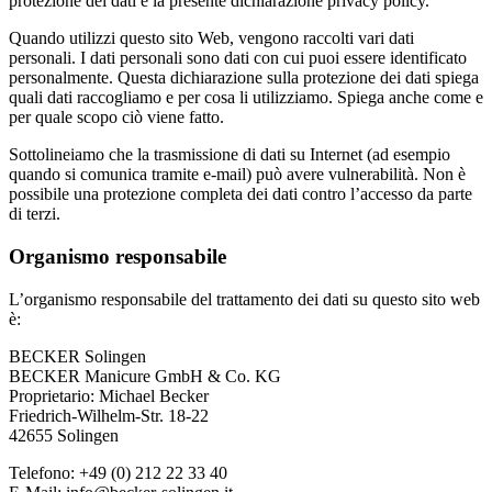
protezione dei dati e la presente dichiarazione privacy policy.
Quando utilizzi questo sito Web, vengono raccolti vari dati
personali. I dati personali sono dati con cui puoi essere identificato
personalmente. Questa dichiarazione sulla protezione dei dati spiega
quali dati raccogliamo e per cosa li utilizziamo. Spiega anche come e
per quale scopo ciò viene fatto.
Sottolineiamo che la trasmissione di dati su Internet (ad esempio
quando si comunica tramite e-mail) può avere vulnerabilità. Non è
possibile una protezione completa dei dati contro l’accesso da parte
di terzi.
Organismo responsabile
L’organismo responsabile del trattamento dei dati su questo sito web
è:
BECKER Solingen
BECKER Manicure GmbH & Co. KG
Proprietario: Michael Becker
Friedrich-Wilhelm-Str. 18-22
42655 Solingen
Telefono: +49 (0) 212 22 33 40