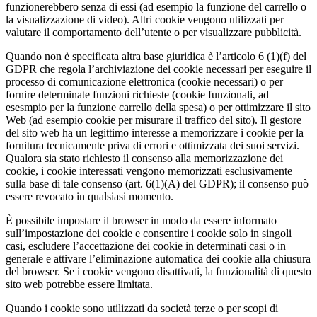
funzionerebbero senza di essi (ad esempio la funzione del carrello o
la visualizzazione di video). Altri cookie vengono utilizzati per
valutare il comportamento dell’utente o per visualizzare pubblicità.
Quando non è specificata altra base giuridica è l’articolo 6 (1)(f) del
GDPR che regola l’archiviazione dei cookie necessari per eseguire il
processo di comunicazione elettronica (cookie necessari) o per
fornire determinate funzioni richieste (cookie funzionali, ad
esesmpio per la funzione carrello della spesa) o per ottimizzare il sito
Web (ad esempio cookie per misurare il traffico del sito). Il gestore
del sito web ha un legittimo interesse a memorizzare i cookie per la
fornitura tecnicamente priva di errori e ottimizzata dei suoi servizi.
Qualora sia stato richiesto il consenso alla memorizzazione dei
cookie, i cookie interessati vengono memorizzati esclusivamente
sulla base di tale consenso (art. 6(1)(A) del GDPR); il consenso può
essere revocato in qualsiasi momento.
È possibile impostare il browser in modo da essere informato
sull’impostazione dei cookie e consentire i cookie solo in singoli
casi, escludere l’accettazione dei cookie in determinati casi o in
generale e attivare l’eliminazione automatica dei cookie alla chiusura
del browser. Se i cookie vengono disattivati, la funzionalità di questo
sito web potrebbe essere limitata.
Quando i cookie sono utilizzati da società terze o per scopi di