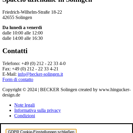
Friedrich-Wilhelm-Straße 18-22
42655 Solingen
Da lunedì a venerdì
dalle 10:00 alle 12:00
dalle 14:00 alle 16:30
Contatti
Telefono: +49 (0) 212 - 22 33 4-0
Fax: +49 (0) 212 - 22 33 4-21
E-Mail:
info@becker-solingen.it
Form di contatto
Copyright © 2024 | BECKER Solingen created by www.hingucker-
design.de
Note legali
Informativa sulla privacy
Condizioni
GDPR Cookie-Einstellungen schließen