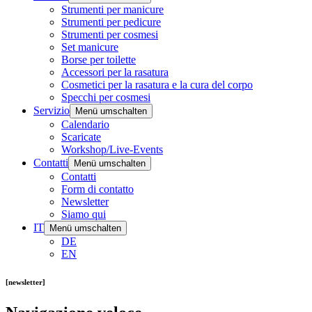
Strumenti per manicure
Strumenti per pedicure
Strumenti per cosmesi
Set manicure
Borse per toilette
Accessori per la rasatura
Cosmetici per la rasatura e la cura del corpo
Specchi per cosmesi
Servizio
Menü umschalten
Calendario
Scaricate
Workshop/Live-Events
Contatti
Menü umschalten
Contatti
Form di contatto
Newsletter
Siamo qui
IT
Menü umschalten
DE
EN
[newsletter]