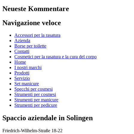
Neueste Kommentare
Navigazione veloce
Accessori per la rasatura
Azienda
Borse per toilette
Contatti
Cosmetici per la rasatura e la cura del corpo
Home
I nostri marchi
Prodotti
Servizio
Set manicure
Specchi per cosmesi
Strumenti per cosmesi
Strumenti per manicure
Strumenti per pedicure
Spaccio aziendale in Solingen
Friedrich-Wilhelm-Straße 18-22