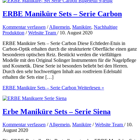
ERBE Maniküre Sets – Serie Carbon
Kommentar verfassen
/
Allgemein
,
Maniküre
,
Nachhaltige
Produktion
/
Website Team
/
10. August 2020
ERBE Maniküre Sets – Serie Carbon Diese Echtleder-Etuis in
Carbon-Optik erhalten durch die strukturierte Oberfläche einen ganz
besonderen optischen Reiz. Bestückt werden die vielfältigen
Modelle mit den Original Solinger Instrumenten für die Nagelpflege
und Kosmetik. Diese Serie ist besonders beliebt bei den Herren.
Durch den sehr hochwertigen Inhalt aus rostfreiem Edelstahl
erhalten die Sets eine […]
ERBE Maniküre Sets – Serie Carbon
Weiterlesen »
Erbe Maniküre Sets – Serie Siena
Kommentar verfassen
/
Allgemein
,
Maniküre
/
Website Team
/
10.
August 2020