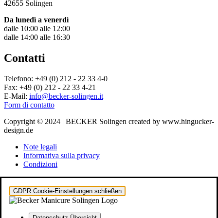
42655 Solingen
Da lunedì a venerdì
dalle 10:00 alle 12:00
dalle 14:00 alle 16:30
Contatti
Telefono: +49 (0) 212 - 22 33 4-0
Fax: +49 (0) 212 - 22 33 4-21
E-Mail:
info@becker-solingen.it
Form di contatto
Copyright © 2024 | BECKER Solingen created by www.hingucker-
design.de
Note legali
Informativa sulla privacy
Condizioni
GDPR Cookie-Einstellungen schließen
Datenschutz-Übersicht