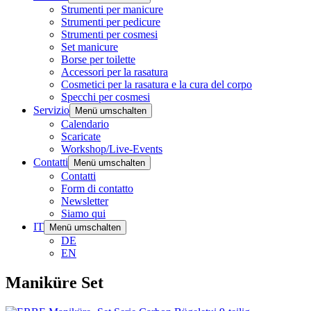
Strumenti per manicure
Strumenti per pedicure
Strumenti per cosmesi
Set manicure
Borse per toilette
Accessori per la rasatura
Cosmetici per la rasatura e la cura del corpo
Specchi per cosmesi
Servizio
Menü umschalten
Calendario
Scaricate
Workshop/Live-Events
Contatti
Menü umschalten
Contatti
Form di contatto
Newsletter
Siamo qui
IT
Menü umschalten
DE
EN
Maniküre Set