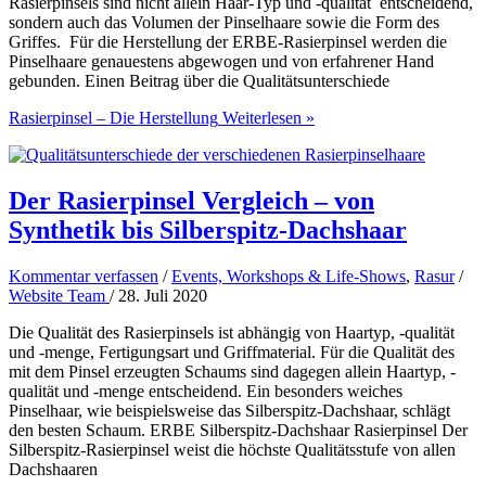
Rasierpinsels sind nicht allein Haar-Typ und -qualität entscheidend,
sondern auch das Volumen der Pinselhaare sowie die Form des
Griffes. Für die Herstellung der ERBE-Rasierpinsel werden die
Pinselhaare genauestens abgewogen und von erfahrener Hand
gebunden. Einen Beitrag über die Qualitätsunterschiede
Rasierpinsel – Die Herstellung
Weiterlesen »
Der Rasierpinsel Vergleich – von
Synthetik bis Silberspitz-Dachshaar
Kommentar verfassen
/
Events, Workshops & Life-Shows
,
Rasur
/
Website Team
/
28. Juli 2020
Die Qualität des Rasierpinsels ist abhängig von Haartyp, -qualität
und -menge, Fertigungsart und Griffmaterial. Für die Qualität des
mit dem Pinsel erzeugten Schaums sind dagegen allein Haartyp, -
qualität und -menge entscheidend. Ein besonders weiches
Pinselhaar, wie beispielsweise das Silberspitz-Dachshaar, schlägt
den besten Schaum. ERBE Silberspitz-Dachshaar Rasierpinsel Der
Silberspitz-Rasierpinsel weist die höchste Qualitätsstufe von allen
Dachshaaren