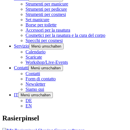
Strumenti per manicure
Strumenti per pedicure
Strumenti per cosmesi
Set manicure
Borse per toilette
Accessori per la rasatura
Cosmetici per la rasatura e la cura del corpo
Specchi per cosmesi
Servizio
Menü umschalten
Calendario
Scaricate
Workshop/Live-Events
Contatti
Menü umschalten
Contatti
Form di contatto
Newsletter
Siamo qui
IT
Menü umschalten
DE
EN
Rasierpinsel