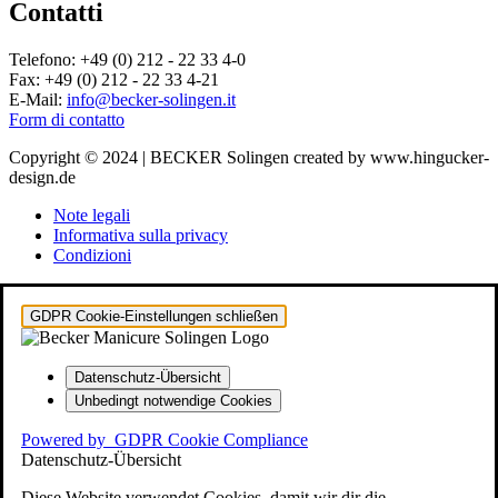
Contatti
Telefono: +49 (0) 212 - 22 33 4-0
Fax: +49 (0) 212 - 22 33 4-21
E-Mail:
info@becker-solingen.it
Form di contatto
Copyright © 2024 | BECKER Solingen created by www.hingucker-
design.de
Note legali
Informativa sulla privacy
Condizioni
GDPR Cookie-Einstellungen schließen
Datenschutz-Übersicht
Unbedingt notwendige Cookies
Powered by
GDPR Cookie Compliance
Datenschutz-Übersicht
Diese Website verwendet Cookies, damit wir dir die