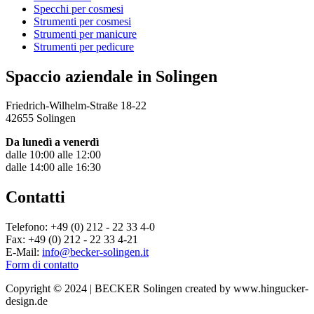
Specchi per cosmesi
Strumenti per cosmesi
Strumenti per manicure
Strumenti per pedicure
Spaccio aziendale in Solingen
Friedrich-Wilhelm-Straße 18-22
42655 Solingen
Da lunedì a venerdì
dalle 10:00 alle 12:00
dalle 14:00 alle 16:30
Contatti
Telefono: +49 (0) 212 - 22 33 4-0
Fax: +49 (0) 212 - 22 33 4-21
E-Mail:
info@becker-solingen.it
Form di contatto
Copyright © 2024 | BECKER Solingen created by www.hingucker-
design.de