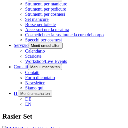
Strumenti per manicure
Strumenti per pedicure
Strumenti per cosmesi
Set manicure
Borse per toilette
Accessori per la rasatura
Cosmetici per la rasatura e la cura del corpo
Specchi per cosmesi
Servizio
Menü umschalten
Calendario
Scaricate
Workshop/Live-Events
Contatti
Menü umschalten
Contatti
Form di contatto
Newsletter
Siamo qui
IT
Menü umschalten
DE
EN
Rasier Set