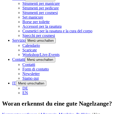
Strumenti per manicure
Strumenti per pedicure
Strumenti per cosmesi
Set manicure
Borse per toilette
Accessori per la rasatura
Cosmetici per la rasatura e la cura del corpo
Specchi per cosmesi
Servizio
Menü umschalten
Calendario
Scaricate
Workshop/Live-Events
Contatti
Menü umschalten
Contatti
Form di contatto
Newsletter
Siamo qui
IT
Menü umschalten
DE
EN
Woran erkennst du eine gute Nagelzange?