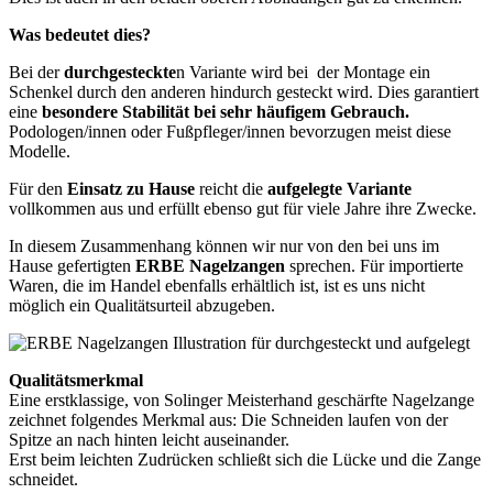
Was bedeutet dies?
Bei der
durchgesteckte
n Variante wird bei der Montage ein
Schenkel durch den anderen hindurch gesteckt wird. Dies garantiert
eine
besondere
Stabilität bei sehr häufigem Gebrauch.
Podologen/innen oder Fußpfleger/innen bevorzugen meist diese
Modelle.
Für den
Einsatz zu Hause
reicht die
aufgelegte Variante
vollkommen aus und erfüllt ebenso gut für viele Jahre ihre Zwecke.
In diesem Zusammenhang können wir nur von den bei uns im
Hause gefertigten
ERBE Nagelzangen
sprechen. Für importierte
Waren, die im Handel ebenfalls erhältlich ist, ist es uns nicht
möglich ein Qualitätsurteil abzugeben.
Qualitätsmerkmal
Eine erstklassige, von Solinger Meisterhand geschärfte Nagelzange
zeichnet folgendes Merkmal aus: Die Schneiden laufen von der
Spitze an nach hinten leicht auseinander.
Erst beim leichten Zudrücken schließt sich die Lücke und die Zange
schneidet.