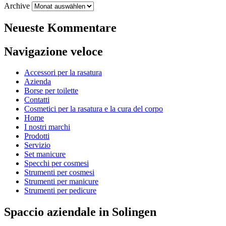
Archive
Neueste Kommentare
Navigazione veloce
Accessori per la rasatura
Azienda
Borse per toilette
Contatti
Cosmetici per la rasatura e la cura del corpo
Home
I nostri marchi
Prodotti
Servizio
Set manicure
Specchi per cosmesi
Strumenti per cosmesi
Strumenti per manicure
Strumenti per pedicure
Spaccio aziendale in Solingen